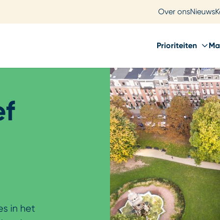
Over ons
Nieuws
K
Prioriteiten
Ma
ef
s in het