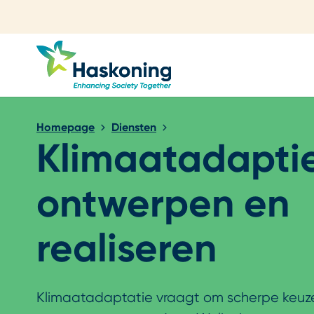
Sluiten
Homepage
Diensten
Klimaatadapti
ontwerpen en
realiseren
Klimaatadaptatie vraagt om scherpe keuze