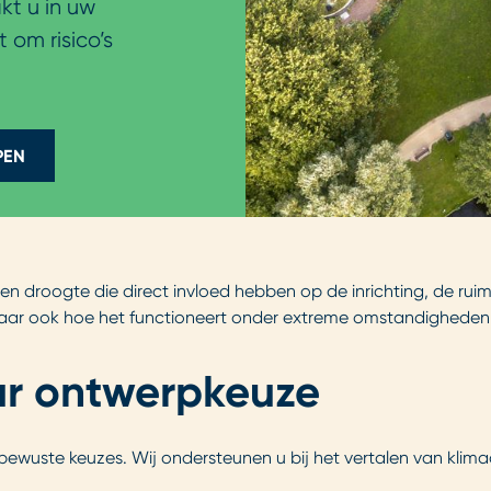
kt u in uw
 om risico’s
PEN
en droogte die direct invloed hebben op de inrichting, de ruim
 maar ook hoe het functioneert onder extreme omstandigheden
aar ontwerpkeuze
wuste keuzes. Wij ondersteunen u bij het vertalen van klimaa