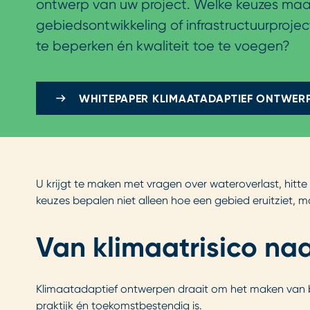
ontwerp van uw project. Welke keuzes maa
gebiedsontwikkeling of infrastructuurproject
te beperken én kwaliteit toe te voegen?
WHITEPAPER KLIMAATADAPTIEF ONTWER
U krijgt te maken met vragen over wateroverlast, hitte 
keuzes bepalen niet alleen hoe een gebied eruitziet,
Van klimaatrisico n
Klimaatadaptief ontwerpen draait om het maken van be
praktijk én toekomstbestendig is.