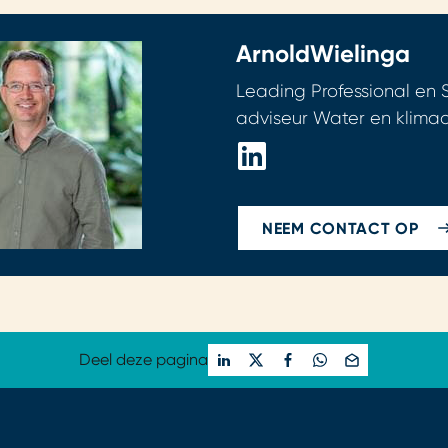
Arnold
Wielinga
Leading Professional en 
adviseur Water en klima
NEEM CONTACT OP
Deel deze pagina