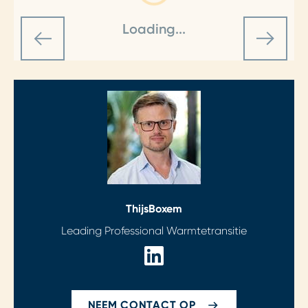
Loading...
Thijs
Boxem
Leading Professional Warmtetransitie
NEEM CONTACT OP