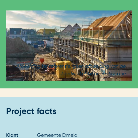
Afbeelding ter referentie, geen afbeelding van de
daadwerkelijke projectlocatie
Project facts
Klant
Gemeente Ermelo