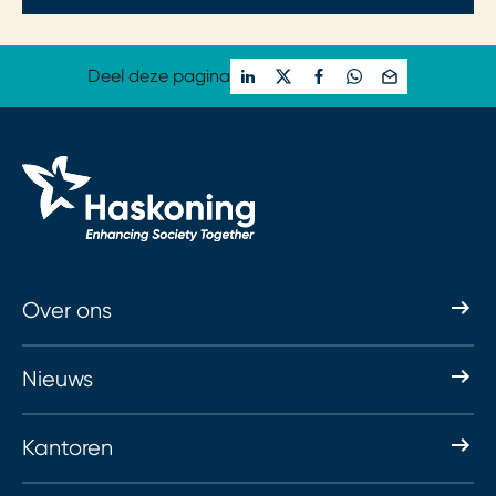
Deel deze pagina
Over ons
Nieuws
Kantoren