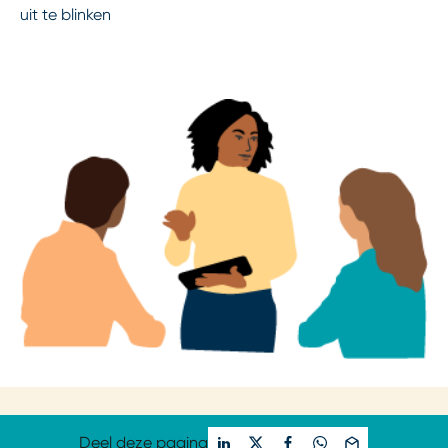
uit te blinken
Deel deze pagina