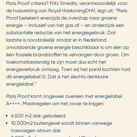
Paris Proof criteria? Frits Smedts, verantwoordelijk voor
de huisvesting van Royal HaskoningDHV, legt uit: “Paris
Proof betekent enerzijds de overstap naar groene
energie – inclusief van het gas af – en anderzijds een
substantiële reductie van het energiegebruik. Dat
laatste is noodzakelijk omdat er in Nederland
onvoldoende groene energie beschikbaar is om één op
één fossiele brandstoffen te vervangen door groen. Om
toekomstbestendig te zijn moet dus echt het
energieverbruik omlaag. Toen wij het pand kochten had
dit energielabel G. Dat is het slechts denkbare
energielabel.”
Paris Proof komt ongeveer overeen met energielabel
A++++. Maatregelen om het zover te krijgen:
6.500 m2 dak geïsoleerd
10.000m2 buitengevel wordt binnen vanwege
toevoegen atrium dak