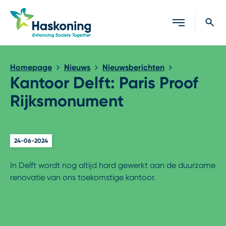
Sluiten
Homepage
Nieuws
Nieuwsberichten
Kantoor Delft: Paris Proof
Rijksmonument
24-06-2024
In Delft wordt nog altijd hard gewerkt aan de duurzame
renovatie van ons toekomstige kantoor.