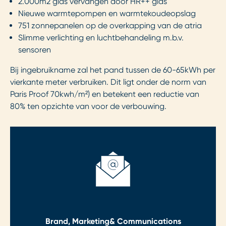
2.000m2 glas vervangen door HR++ glas
Nieuwe warmtepompen en warmtekoudeopslag
751 zonnepanelen op de overkapping van de atria
Slimme verlichting en luchtbehandeling m.b.v.
sensoren
Bij ingebruikname zal het pand tussen de 60-65kWh per
vierkante meter verbruiken. Dit ligt onder de norm van
Paris Proof 70kwh/m²) en betekent een reductie van
80% ten opzichte van voor de verbouwing.
Brand, Marketing
& Communications