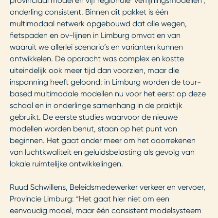
provinciaal model en vijf regionale ‘verfijningsmodellen’,
onderling consistent. Binnen dit pakket is één
multimodaal netwerk opgebouwd dat alle wegen,
fietspaden en ov-lijnen in Limburg omvat en van
waaruit we allerlei scenario’s en varianten kunnen
ontwikkelen. De opdracht was complex en kostte
uiteindelijk ook meer tijd dan voorzien, maar die
inspanning heeft geloond: in Limburg worden de tour-
based multimodale modellen nu voor het eerst op deze
schaal en in onderlinge samenhang in de praktijk
gebruikt. De eerste studies waarvoor de nieuwe
modellen worden benut, staan op het punt van
beginnen. Het gaat onder meer om het doorrekenen
van luchtkwaliteit en geluidsbelasting als gevolg van
lokale ruimtelijke ontwikkelingen.
Ruud Schwillens, Beleidsmedewerker verkeer en vervoer,
Provincie Limburg: “Het gaat hier niet om een
eenvoudig model, maar één consistent modelsysteem