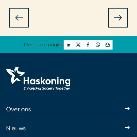
Deel deze pagina
Over ons
Nieuws