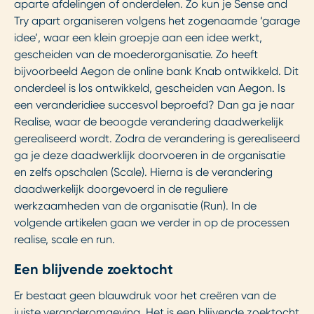
aparte afdelingen of onderdelen. Zo kun je Sense and
Try apart organiseren volgens het zogenaamde ‘garage
idee’, waar een klein groepje aan een idee werkt,
gescheiden van de moederorganisatie. Zo heeft
bijvoorbeeld Aegon de online bank Knab ontwikkeld. Dit
onderdeel is los ontwikkeld, gescheiden van Aegon. Is
een veranderidiee succesvol beproefd? Dan ga je naar
Realise, waar de beoogde verandering daadwerkelijk
gerealiseerd wordt. Zodra de verandering is gerealiseerd
ga je deze daadwerklijk doorvoeren in de organisatie
en zelfs opschalen (Scale). Hierna is de verandering
daadwerkelijk doorgevoerd in de reguliere
werkzaamheden van de organisatie (Run). In de
volgende artikelen gaan we verder in op de processen
realise, scale en run.
Een blijvende zoektocht
Er bestaat geen blauwdruk voor het creëren van de
juiste veranderomgeving. Het is een blijvende zoektocht