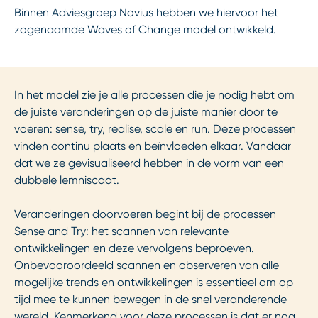
Binnen Adviesgroep Novius hebben we hiervoor het
zogenaamde Waves of Change model ontwikkeld.
In het model zie je alle processen die je nodig hebt om
de juiste veranderingen op de juiste manier door te
voeren: sense, try, realise, scale en run. Deze processen
vinden continu plaats en beïnvloeden elkaar. Vandaar
dat we ze gevisualiseerd hebben in de vorm van een
dubbele lemniscaat.
Veranderingen doorvoeren begint bij de processen
Sense and Try: het scannen van relevante
ontwikkelingen en deze vervolgens beproeven.
Onbevooroordeeld scannen en observeren van alle
mogelijke trends en ontwikkelingen is essentieel om op
tijd mee te kunnen bewegen in de snel veranderende
wereld. Kenmerkend voor deze processen is dat er nog