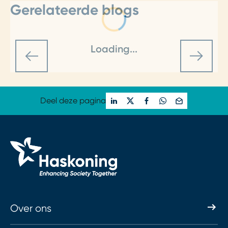
Gerelateerde blogs
Loading...
Deel deze pagina
Over ons