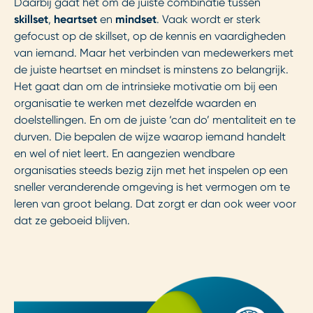
Daarbij gaat het om de juiste combinatie tussen
skillset
,
heartset
en
mindset
. Vaak wordt er sterk
gefocust op de skillset, op de kennis en vaardigheden
van iemand. Maar het verbinden van medewerkers met
de juiste heartset en mindset is minstens zo belangrijk.
Het gaat dan om de intrinsieke motivatie om bij een
organisatie te werken met dezelfde waarden en
doelstellingen. En om de juiste ‘can do’ mentaliteit en te
durven. Die bepalen de wijze waarop iemand handelt
en wel of niet leert. En aangezien wendbare
organisaties steeds bezig zijn met het inspelen op een
sneller veranderende omgeving is het vermogen om te
leren van groot belang. Dat zorgt er dan ook weer voor
dat ze geboeid blijven.