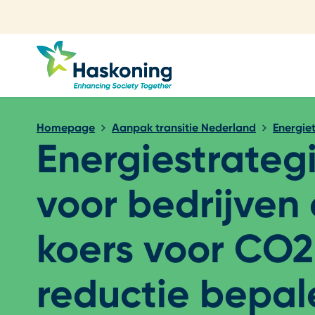
Sluiten
Homepage
Aanpak transitie Nederland
Energiet
Energiestrateg
voor bedrijven
koers voor CO2
reductie bepal