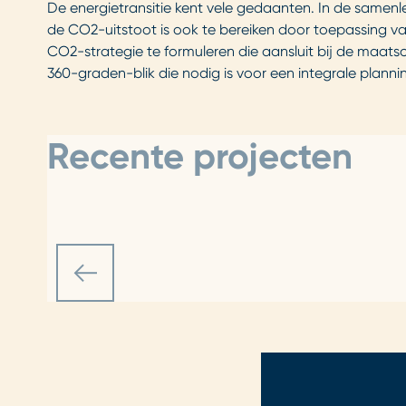
De energietransitie kent vele gedaanten. In de samenl
de CO2-uitstoot is ook te bereiken door toepassing v
CO2-strategie te formuleren die aansluit bij de maatsc
360-graden-blik die nodig is voor een integrale planni
Recente projecten