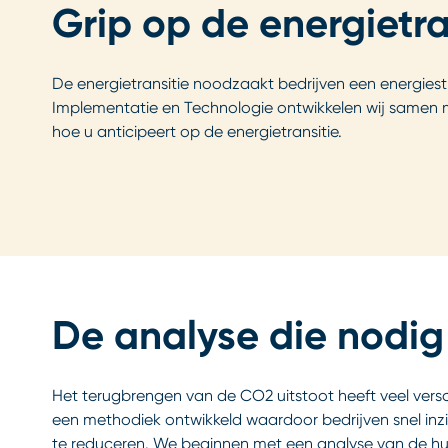
Grip op de energietra
De energietransitie noodzaakt bedrijven een energiestr
Implementatie en Technologie ontwikkelen wij samen m
hoe u anticipeert op de energietransitie.
De analyse die nodig
Het terugbrengen van de CO2 uitstoot heeft veel versch
een methodiek ontwikkeld waardoor bedrijven snel inz
te reduceren. We beginnen met een analyse van de huidi