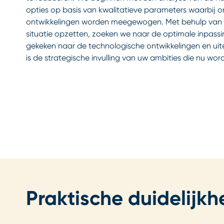
opties op basis van kwalitatieve parameters waarbij 
ontwikkelingen worden meegewogen. Met behulp van s
situatie opzetten, zoeken we naar de optimale inpass
gekeken naar de technologische ontwikkelingen en ui
is de strategische invulling van uw ambities die nu wo
Praktische duidelijkh