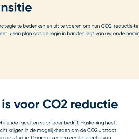
nsitie
ategie te bedenken en uit te voeren om hun CO2-reductie te ha
et u een plan dat de regie in handen legt van uw ondernemin
 is voor CO2 reductie
illende facetten voor ieder bedrijf. Haskoning heeft
icht krijgen in de mogelijkheden om de CO2 uitstoot
ge situatie. Daarna is er een eerste selectie van