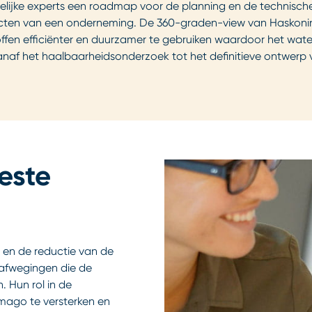
ijke experts een roadmap voor de planning en de technische, 
pecten van een onderneming. De 360-graden-view van Haskonin
fen efficiënter en duurzamer te gebruiken waardoor het water
anaf het haalbaarheidsonderzoek tot het definitieve ontwerp
este
e en de reductie van de
 afwegingen die de
 Hun rol in de
mago te versterken en