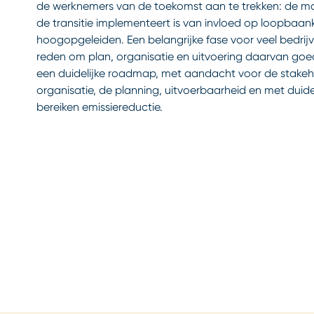
de werknemers van de toekomst aan te trekken: de ma
de transitie implementeert is van invloed op loopbaa
hoogopgeleiden. Een belangrijke fase voor veel bedrijv
reden om plan, organisatie en uitvoering daarvan goe
een duidelijke roadmap, met aandacht voor de stakeho
organisatie, de planning, uitvoerbaarheid en met duide
bereiken emissiereductie.