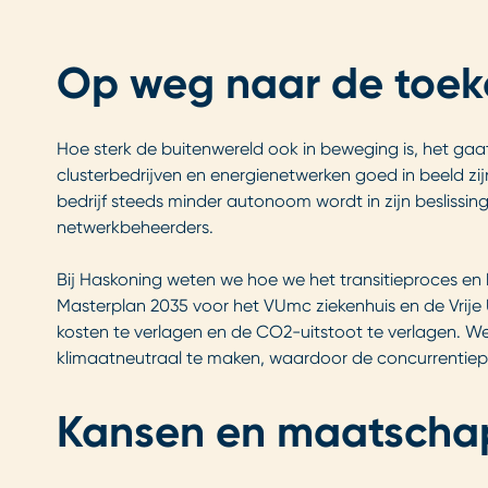
Op weg naar de toe
Hoe sterk de buitenwereld ook in beweging is, het ga
clusterbedrijven en energienetwerken goed in beeld zij
bedrijf steeds minder autonoom wordt in zijn beslissin
netwerkbeheerders.
Bij Haskoning weten we hoe we het transitieproces en 
Masterplan 2035 voor het VUmc ziekenhuis en de Vrije 
kosten te verlagen en de CO2-uitstoot te verlagen. W
klimaatneutraal te maken, waardoor de concurrentiepos
Kansen en maatschap