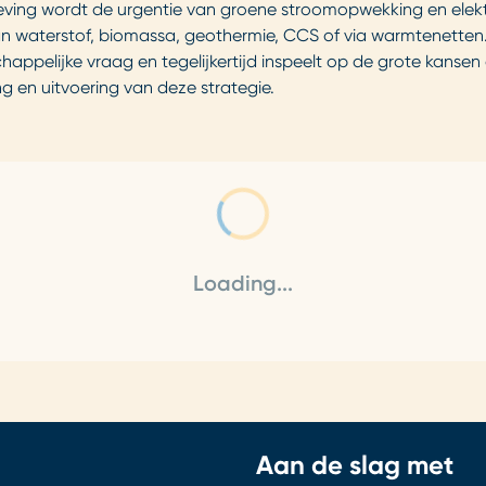
eving wordt de urgentie van groene stroomopwekking en elektr
an waterstof, biomassa, geothermie, CCS of via warmtenetten
happelijke vraag en tegelijkertijd inspeelt op de grote kanse
ng en uitvoering van deze strategie.
Loading...
Aan de slag met