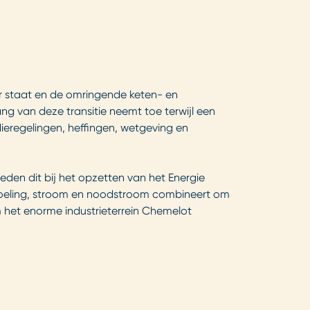
er staat en de omringende keten- en
ng van deze transitie neemt toe terwijl een
dieregelingen, heffingen, wetgeving en
den dit bij het opzetten van het Energie
, koeling, stroom en noodstroom combineert om
 het enorme industrieterrein Chemelot