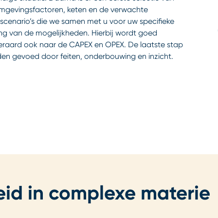
omgevingsfactoren, keten en de verwachte
cenario’s die we samen met u voor uw specifieke
ing van de mogelijkheden. Hierbij wordt goed
teraard ook naar de CAPEX en OPEX. De laatste stap
rden gevoed door feiten, onderbouwing en inzicht.
eid in complexe materie