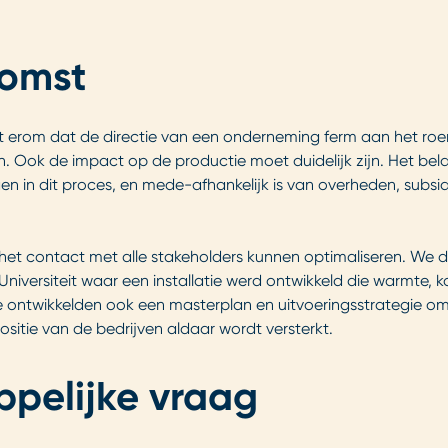
komst
at erom dat de directie van een onderneming ferm aan het ro
n. Ook de impact op de productie moet duidelijk zijn. Het bela
gen in dit proces, en mede-afhankelijk is van overheden, subsi
het contact met alle stakeholders kunnen optimaliseren. We de
Universiteit waar een installatie werd ontwikkeld die warmte
e ontwikkelden ook een masterplan en uitvoeringsstrategie om
itie van de bedrijven aldaar wordt versterkt.
pelijke vraag