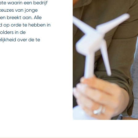
te waarin een bedrijf
nkeuzes van jonge
en breekt aan. Alle
d op orde te hebben in
lders in de
lijkheid over de te