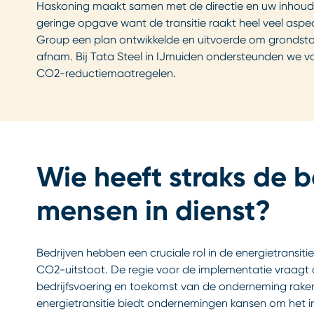
Haskoning maakt samen met de directie en uw inhoudel
geringe opgave want de transitie raakt heel veel as
Group een plan ontwikkelde en uitvoerde om grondstof
afnam. Bij Tata Steel in IJmuiden ondersteunden we v
CO2-reductiemaatregelen.
Wie heeft straks de b
mensen in dienst?
Bedrijven hebben een cruciale rol in de energietransiti
CO2-uitstoot. De regie voor de implementatie vraagt
bedrijfsvoering en toekomst van de onderneming raken.
energietransitie biedt ondernemingen kansen om het i