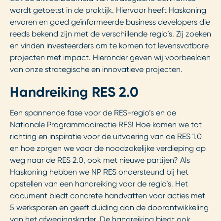
wordt getoetst in de praktijk. Hiervoor heeft Haskoning
ervaren en goed geïnformeerde business developers die
reeds bekend zijn met de verschillende regio’s. Zij zoeken
en vinden investeerders om te komen tot levensvatbare
projecten met impact. Hieronder geven wij voorbeelden
van onze strategische en innovatieve projecten.
Handreiking RES 2.0
Een spannende fase voor de RES-regio’s en de
Nationale Programmadirectie RES! Hoe komen we tot
richting en inspiratie voor de uitvoering van de RES 1.0
en hoe zorgen we voor de noodzakelijke verdieping op
weg naar de RES 2.0, ook met nieuwe partijen? Als
Haskoning hebben we NP RES ondersteund bij het
opstellen van een handreiking voor de regio’s. Het
document biedt concrete handvatten voor acties met
5 werksporen en geeft duiding aan de doorontwikkeling
van het afwegingskader. De handreiking biedt ook