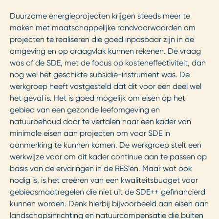
Duurzame energieprojecten krijgen steeds meer te
maken met maatschappelijke randvoorwaarden om
projecten te realiseren die goed inpasbaar zijn in de
omgeving en op draagvlak kunnen rekenen. De vraag
was of de SDE, met de focus op kosteneffectiviteit, dan
nog wel het geschikte subsidie-instrument was. De
werkgroep heeft vastgesteld dat dit voor een deel wel
het geval is. Het is goed mogelijk om eisen op het
gebied van een gezonde leefomgeving en
natuurbehoud door te vertalen naar een kader van
minimale eisen aan projecten om voor SDE in
aanmerking te kunnen komen. De werkgroep stelt een
werkwijze voor om dit kader continue aan te passen op
basis van de ervaringen in de RES’en. Maar wat ook
nodig is, is het creëren van een kwaliteitsbudget voor
gebiedsmaatregelen die niet uit de SDE++ gefinancierd
kunnen worden. Denk hierbij bijvoorbeeld aan eisen aan
landschapsinrichting en natuurcompensatie die buiten