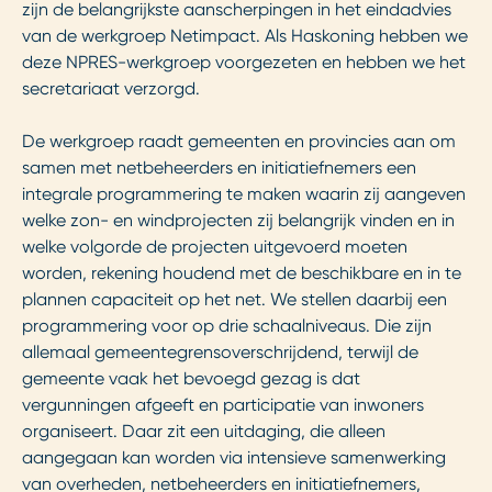
zijn de belangrijkste aanscherpingen in het eindadvies
van de werkgroep Netimpact. Als Haskoning hebben we
deze NPRES-werkgroep voorgezeten en hebben we het
secretariaat verzorgd.
De werkgroep raadt gemeenten en provincies aan om
samen met netbeheerders en initiatiefnemers een
integrale programmering te maken waarin zij aangeven
welke zon- en windprojecten zij belangrijk vinden en in
welke volgorde de projecten uitgevoerd moeten
worden, rekening houdend met de beschikbare en in te
plannen capaciteit op het net. We stellen daarbij een
programmering voor op drie schaalniveaus. Die zijn
allemaal gemeentegrensoverschrijdend, terwijl de
gemeente vaak het bevoegd gezag is dat
vergunningen afgeeft en participatie van inwoners
organiseert. Daar zit een uitdaging, die alleen
aangegaan kan worden via intensieve samenwerking
van overheden, netbeheerders en initiatiefnemers,