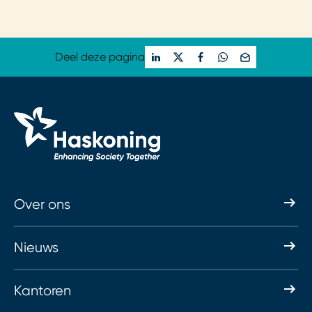
Loading...
Deel deze pagina
Over ons
Nieuws
Kantoren