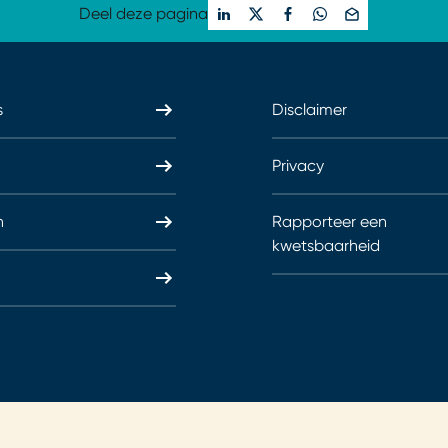
Deel deze pagina
s
Disclaimer
Privacy
n
Rapporteer een
kwetsbaarheid