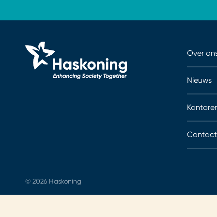
Over on
Nieuws
Kantore
Contact
© 2026 Haskoning